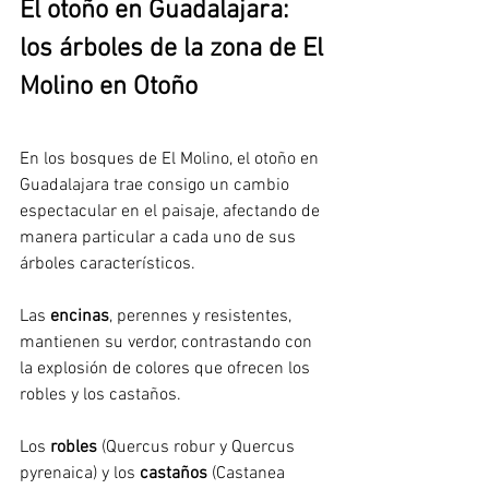
El otoño en Guadalajara: 
los árboles de la zona de El 
Molino en Otoño
En los bosques de El Molino, el otoño en 
Guadalajara trae consigo un cambio 
espectacular en el paisaje, afectando de 
manera particular a cada uno de sus 
árboles característicos. 
Las 
encinas
, perennes y resistentes, 
mantienen su verdor, contrastando con 
la explosión de colores que ofrecen los 
robles y los castaños. 
Los 
robles 
(Quercus robur y Quercus 
pyrenaica) y los 
castaños 
(Castanea 