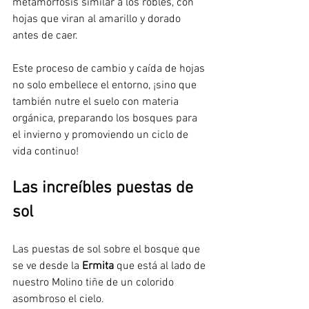
metamorfosis similar a los robles, con 
hojas que viran al amarillo y dorado 
antes de caer. 
Este proceso de cambio y caída de hojas 
no solo embellece el entorno, ¡sino que 
también nutre el suelo con materia 
orgánica, preparando los bosques para 
el invierno y promoviendo un ciclo de 
vida continuo!
Las increíbles puestas de 
sol
Las puestas de sol sobre el bosque que 
se ve desde la 
Ermita
 que está al lado de 
nuestro Molino tiñe de un colorido 
asombroso el cielo.